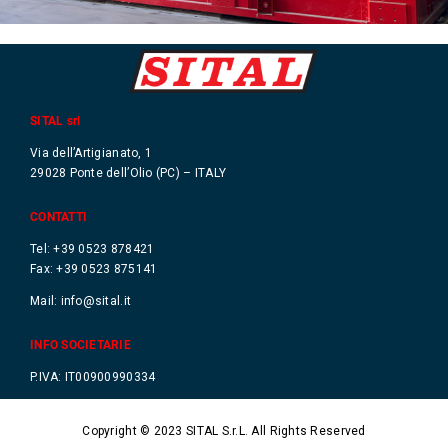
SITAL srl
Via dell’Artigianato, 1
29028 Ponte dell’Olio (PC) – ITALY
CONTATTI
Tel: +39 0523 878421
Fax: +39 0523 875141
Mail:
info@sital.it
INFO SOCIETARIE
P.IVA: IT00900990334
Copyright © 2023 SITAL S.r.L. All Rights Reserved