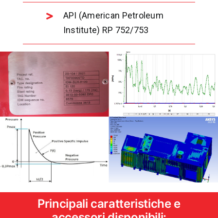
API (American Petroleum
Institute) RP 752/753
Principali caratteristiche e
accessori disponibili: