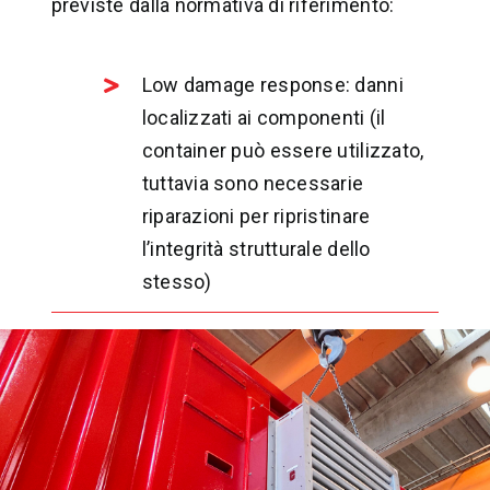
previste dalla normativa di riferimento:
Low damage response: danni
localizzati ai componenti (il
container può essere utilizzato,
tuttavia sono necessarie
riparazioni per ripristinare
l’integrità strutturale dello
stesso)