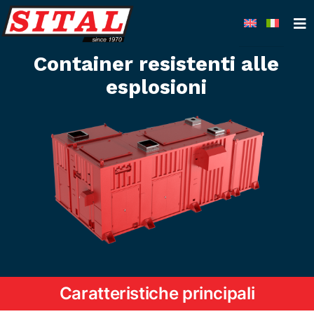
Skip
to
content
Container resistenti alle
esplosioni
Caratteristiche principali